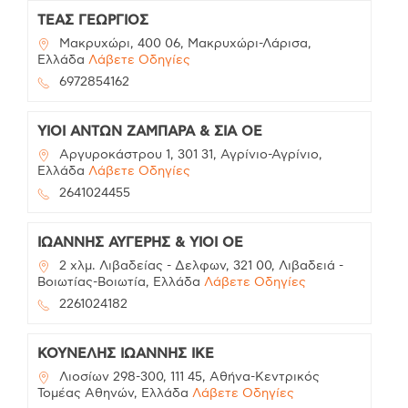
ΤΕΑΣ ΓΕΩΡΓΙΟΣ
Μακρυχώρι, 400 06, Μακρυχώρι-Λάρισα,
Ελλάδα
Λάβετε Οδηγίες
6972854162
ΥΙΟΙ ΑΝΤΩΝ ΖΑΜΠΑΡΑ & ΣΙΑ ΟΕ
Αργυροκάστρου 1, 301 31, Αγρίνιο-Αγρίνιο,
Ελλάδα
Λάβετε Οδηγίες
2641024455
ΙΩΑΝΝΗΣ ΑΥΓΕΡΗΣ & ΥΙΟΙ ΟΕ
2 χλμ. Λιβαδείας - Δελφων, 321 00, Λιβαδειά -
Βοιωτίας-Βοιωτία, Ελλάδα
Λάβετε Οδηγίες
2261024182
ΚΟΥΝΕΛΗΣ ΙΩΑΝΝΗΣ ΙΚΕ
Λιοσίων 298-300, 111 45, Αθήνα-Κεντρικός
Τομέας Αθηνών, Ελλάδα
Λάβετε Οδηγίες