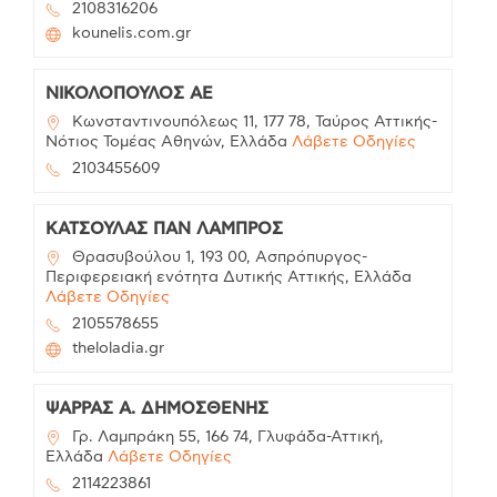
2108316206
kounelis.com.gr
ΝΙΚΟΛΟΠΟΥΛΟΣ ΑΕ
Κωνσταντινουπόλεως 11, 177 78, Ταύρος Αττικής-
Νότιος Τομέας Αθηνών, Ελλάδα
Λάβετε Οδηγίες
2103455609
ΚΑΤΣΟΥΛΑΣ ΠΑΝ ΛΑΜΠΡΟΣ
Θρασυβούλου 1, 193 00, Ασπρόπυργος-
Περιφερειακή ενότητα Δυτικής Αττικής, Ελλάδα
Λάβετε Οδηγίες
2105578655
theloladia.gr
ΨΑΡΡΑΣ Α. ΔΗΜΟΣΘΕΝΗΣ
Γρ. Λαμπράκη 55, 166 74, Γλυφάδα-Αττική,
Ελλάδα
Λάβετε Οδηγίες
2114223861