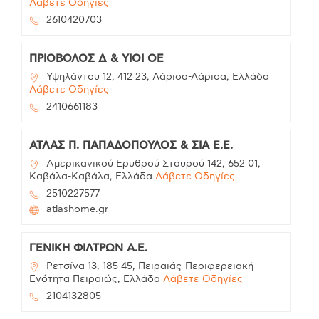
Λάβετε Οδηγίες
2610420703
ΠΡΙΟΒΟΛΟΣ Δ & ΥΙΟΙ ΟΕ
Υψηλάντου 12, 412 23, Λάρισα-Λάρισα, Ελλάδα
Λάβετε Οδηγίες
2410661183
ΑΤΛΑΣ Π. ΠΑΠΑΔΟΠΟΥΛΟΣ & ΣΙΑ Ε.Ε.
Αμερικανικού Ερυθρού Σταυρού 142, 652 01,
Καβάλα-Καβάλα, Ελλάδα
Λάβετε Οδηγίες
2510227577
atlashome.gr
ΓΕΝΙΚΗ ΦΙΛΤΡΩΝ Α.Ε.
Ρετσίνα 13, 185 45, Πειραιάς-Περιφερειακή
Ενότητα Πειραιώς, Ελλάδα
Λάβετε Οδηγίες
2104132805