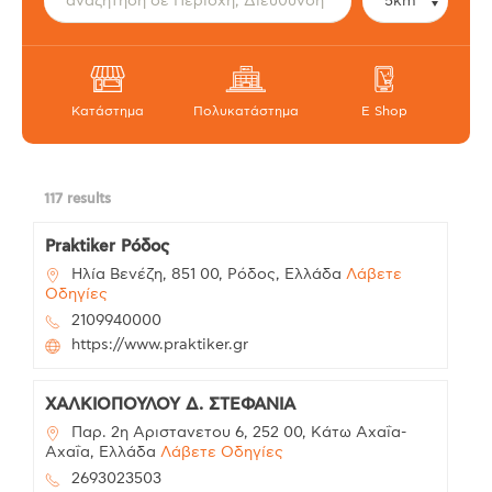
Κατάστημα
Πολυκατάστημα
E Shop
117 results
Praktiker Ρόδος
Ηλία Βενέζη, 851 00, Ρόδος, Ελλάδα
Λάβετε
Οδηγίες
2109940000
https://www.praktiker.gr
ΧΑΛΚΙΟΠΟΥΛΟΥ Δ. ΣΤΕΦΑΝΙΑ
Παρ. 2η Αριστανετου 6, 252 00, Κάτω Αχαΐα-
Αχαΐα, Ελλάδα
Λάβετε Οδηγίες
2693023503