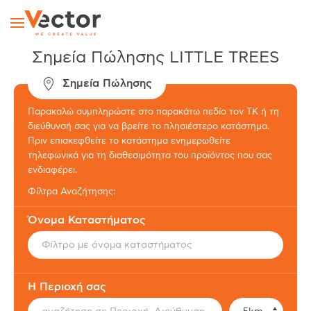
Skip to main content
Σημεία Πώλησης LITTLE TREES
Σημεία Πώλησης
Παρακαλώ συμπληρώστε στο παρακάτω πεδίο τον ΤΚ ή τη
διεύθυνσή σας για να βρείτε το πλησιέστερο κατάστημα.
Πριν επισκεφθείτε το κατάστημα ενημερωθείτε
τηλεφωνικά για τη διαθεσιμότητα του προϊόντος που σας
ενδιαφέρει.
Φίλτρα Αναζήτησης:
Όνομα Καταστήματος
Η Περιοχή σας